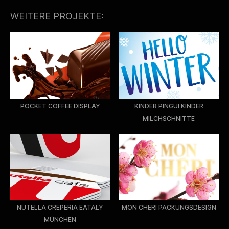
WEITERE PROJEKTE:
POCKET COFFEE DISPLAY
KINDER PINGUI KINDER
MILCHSCHNITTE
NUTELLA CREPERIA EATALY
MON CHERI PACKUNGSDESIGN
MÜNCHEN